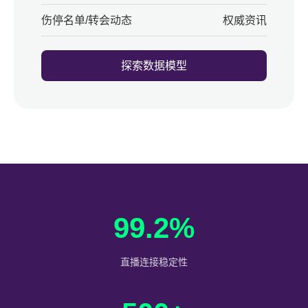
伤停名单/转会动态
权威资讯
探索数据模型
99.2%
直播连接稳定性