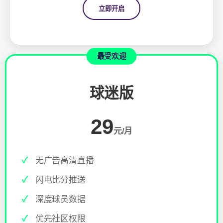
立即开启
最受欢迎
球迷版
29
元/月
无广告高清直播
闪电比分推送
深度球员数据
优先社区权限