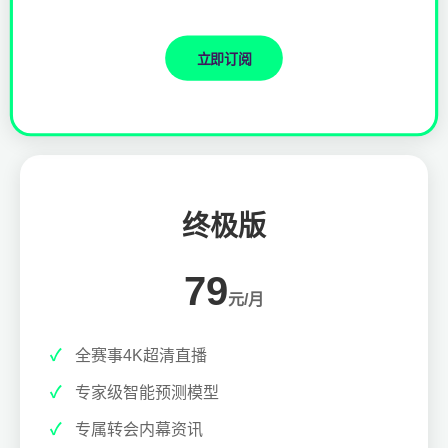
立即订阅
终极版
79
元/月
全赛事4K超清直播
专家级智能预测模型
专属转会内幕资讯