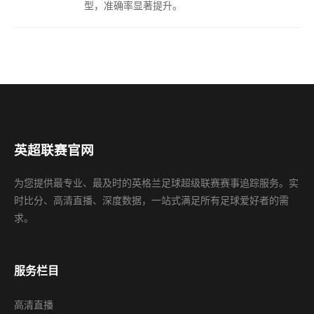
型，准确率显著提升。
英超联赛官网
为您提供最专业、最及时的英格兰足球超级联赛赛事追踪服务。实
时比分、高清直播、深度数据，一站式满足所有足球爱好者的需
求。
服务栏目
高清直播