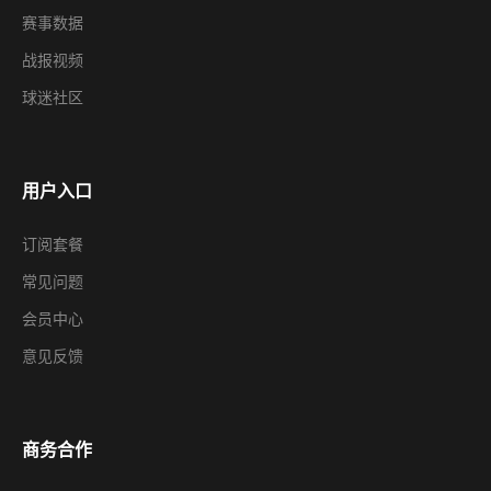
赛事数据
战报视频
球迷社区
用户入口
订阅套餐
常见问题
会员中心
意见反馈
商务合作