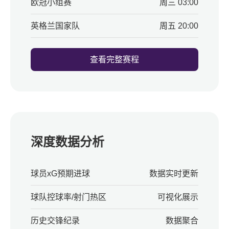
欧冠小组赛
周三 03:00
英格兰国家队
周五 20:00
查看完整赛程
深度数据分析
球员xG预期进球
数据实时更新
球队控球率/射门热区
可视化展示
历史交锋纪录
数据聚合