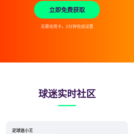
立即免费获取
无需信用卡，2分钟完成设置
球迷实时社区
足球迷小王