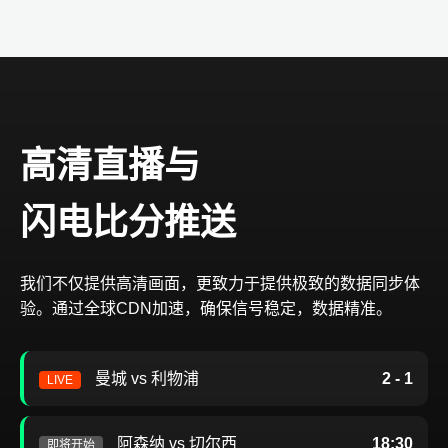
高清直播与
闪电比分推送
我们不仅提供高清画面，更致力于提供极致的数据同步体
验。通过全球CDN加速，确保信号稳定，数据精准。
曼城 vs 利物浦
2 - 1
LIVE
阿森纳 vs 切尔西
18:30
即将开始