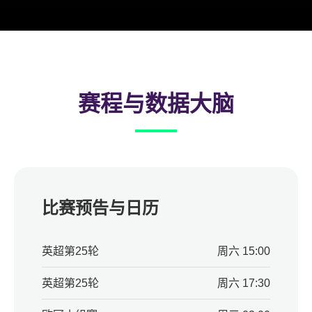
赛程与数据大脑
比赛预告与日历
英超第25轮
周六 15:00
英超第25轮
周六 17:30