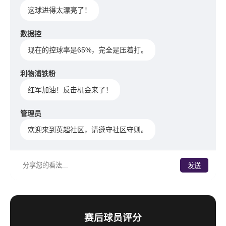
这球进得太漂亮了！
数据控
现在的控球率是65%，完全是压着打。
利物浦铁粉
红军加油！反击机会来了！
管理员
欢迎来到英超社区，请遵守社区守则。
发送
赛后球员评分