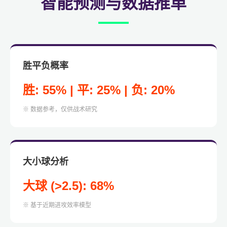
智能预测与数据推单
胜平负概率
胜: 55% | 平: 25% | 负: 20%
※ 数据参考，仅供战术研究
大小球分析
大球 (>2.5): 68%
※ 基于近期进攻效率模型