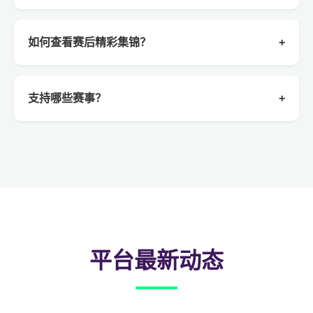
如何查看赛后精彩集锦？
+
支持哪些赛事？
+
平台最新动态