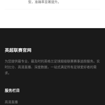
型，准确率显著提升。
英超联赛官网
为您提供最专业、最及时的英格兰足球超级联赛赛事追踪服务。实
时比分、高清直播、深度数据，一站式满足所有足球爱好者的需
求。
服务栏目
高清直播