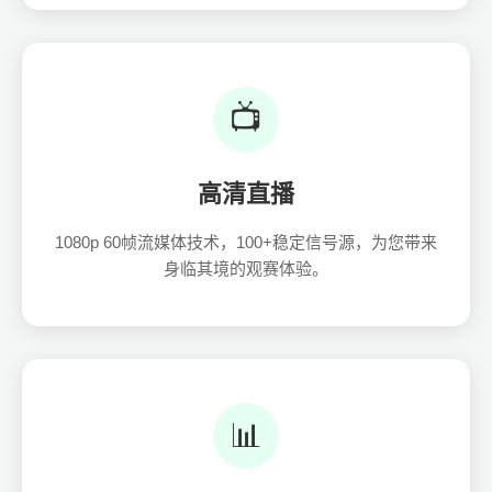
📺
高清直播
1080p 60帧流媒体技术，100+稳定信号源，为您带来
身临其境的观赛体验。
📊