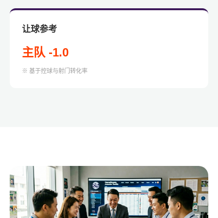
让球参考
主队 -1.0
※ 基于控球与射门转化率