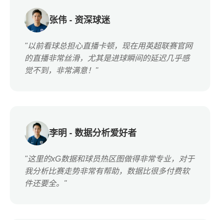
张伟 - 资深球迷
"以前看球总担心直播卡顿，现在用英超联赛官网
的直播非常丝滑，尤其是进球瞬间的延迟几乎感
觉不到，非常满意！"
李明 - 数据分析爱好者
"这里的xG数据和球员热区图做得非常专业，对于
我分析比赛走势非常有帮助，数据比很多付费软
件还要全。"