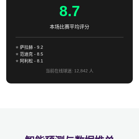
8.7
本场比赛平均评分
⭐ 萨拉赫 - 9.2
⭐ 范迪克 - 8.5
⭐ 阿利松 - 8.1
当前在线球迷: 12,842 人