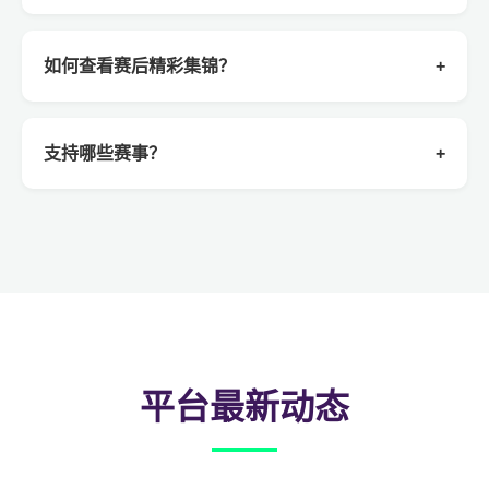
如何查看赛后精彩集锦？
+
支持哪些赛事？
+
平台最新动态