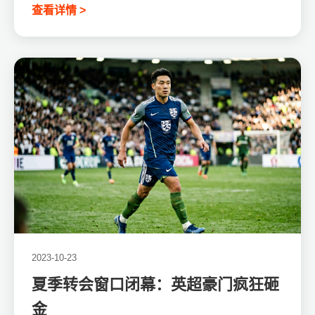
查看详情 >
2023-10-23
夏季转会窗口闭幕：英超豪门疯狂砸
金