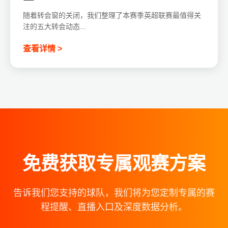
随着转会窗的关闭，我们整理了本赛季英超联赛最值得关
注的五大转会动态...
查看详情 >
免费获取专属观赛方案
告诉我们您支持的球队，我们将为您定制专属的赛
程提醒、直播入口及深度数据分析。