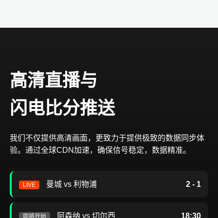
高清直播与
闪电比分推送
我们不仅提供高清画面，更致力于提供极致的数据同步体
验。通过全球CDN加速，确保信号稳定，数据精准。
曼城 vs 利物浦
2 - 1
LIVE
阿森纳 vs 切尔西
18:30
即将开始