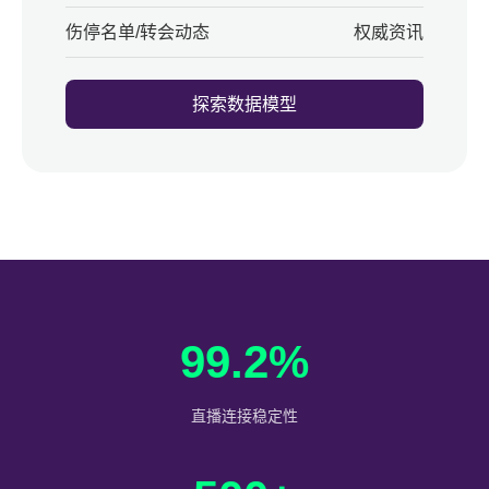
伤停名单/转会动态
权威资讯
探索数据模型
99.2%
直播连接稳定性