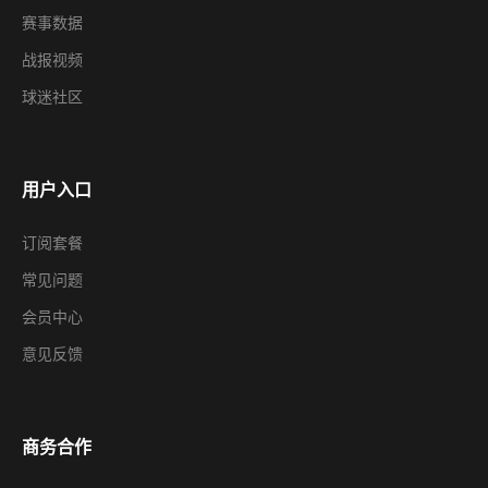
赛事数据
战报视频
球迷社区
用户入口
订阅套餐
常见问题
会员中心
意见反馈
商务合作