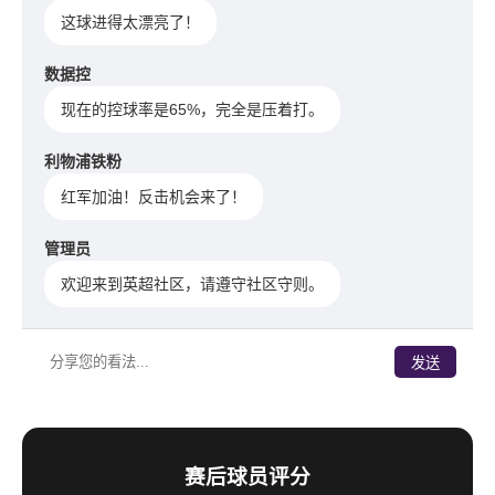
这球进得太漂亮了！
数据控
现在的控球率是65%，完全是压着打。
利物浦铁粉
红军加油！反击机会来了！
管理员
欢迎来到英超社区，请遵守社区守则。
发送
赛后球员评分