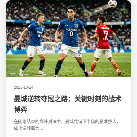
2023-10-24
曼城逆转夺冠之路：关键时刻的战术
博弈
在刚刚结束的巅峰对决中，曼城凭借下半场的精准换人，
成功逆转局势...