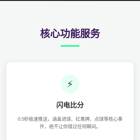
核心功能服务
⚡
闪电比分
0.5秒极速推送，涵盖进球、红黄牌、点球等核心事
件，绝不让你错过任何瞬间。