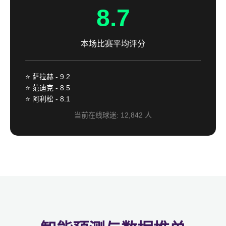
8.7
本场比赛平均评分
⭐ 萨拉赫 - 9.2
⭐ 范迪克 - 8.5
⭐ 阿利松 - 8.1
当前在线球迷: 12,842 人