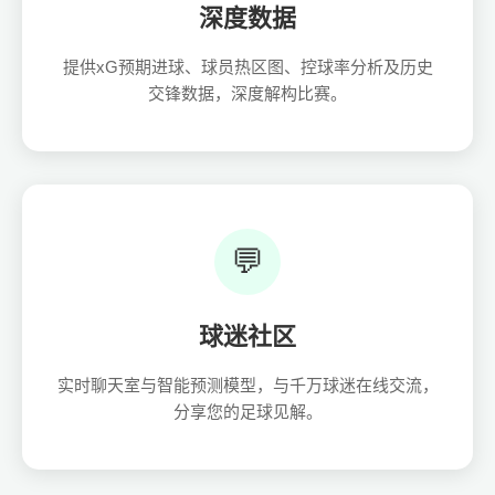
深度数据
提供xG预期进球、球员热区图、控球率分析及历史
交锋数据，深度解构比赛。
💬
球迷社区
实时聊天室与智能预测模型，与千万球迷在线交流，
分享您的足球见解。