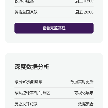
欧冠小组赛
周三 03:00
英格兰国家队
周五 20:00
查看完整赛程
深度数据分析
球员xG预期进球
数据实时更新
球队控球率/射门热区
可视化展示
历史交锋纪录
数据聚合