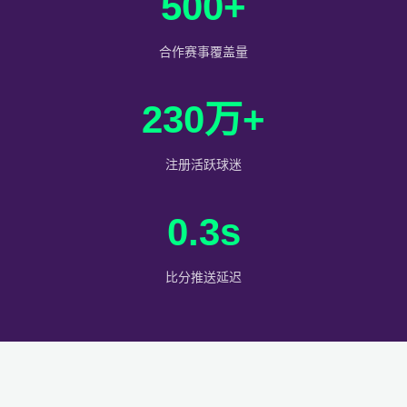
500+
合作赛事覆盖量
230万+
注册活跃球迷
0.3s
比分推送延迟