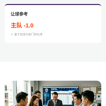
让球参考
主队 -1.0
※ 基于控球与射门转化率