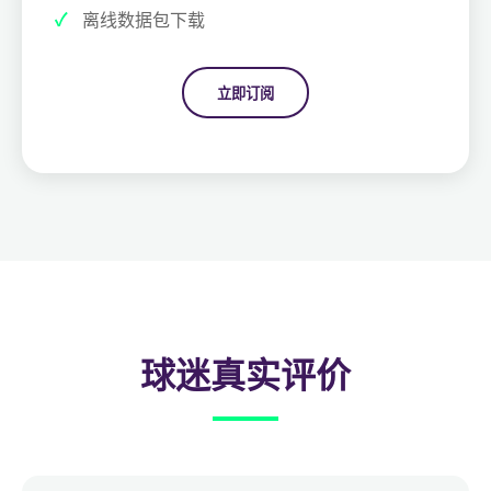
离线数据包下载
立即订阅
球迷真实评价