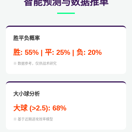
智能预测与数据推单
胜平负概率
胜: 55% | 平: 25% | 负: 20%
※ 数据参考，仅供战术研究
大小球分析
大球 (>2.5): 68%
※ 基于近期进攻效率模型