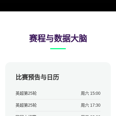
赛程与数据大脑
比赛预告与日历
英超第25轮
周六 15:00
英超第25轮
周六 17:30