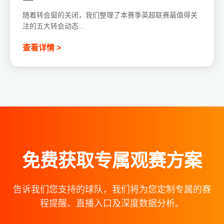
随着转会窗的关闭，我们整理了本赛季英超联赛最值得关
注的五大转会动态...
查看详情 >
免费获取专属观赛方案
告诉我们您支持的球队，我们将为您定制专属的赛
程提醒、直播入口及深度数据分析。