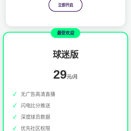
立即开启
最受欢迎
球迷版
29
元/月
无广告高清直播
闪电比分推送
深度球员数据
优先社区权限