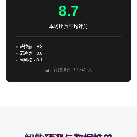
8.7
本场比赛平均评分
⭐ 萨拉赫 - 9.2
⭐ 范迪克 - 8.5
⭐ 阿利松 - 8.1
当前在线球迷: 12,842 人