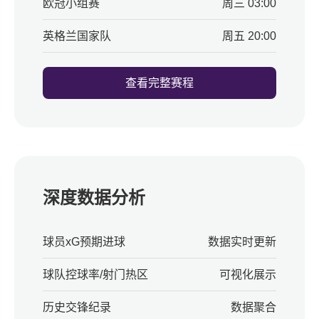
欧冠小组赛
周三 03:00
英格兰国家队
周五 20:00
查看完整赛程
深度数据分析
球员xG预期进球
数据实时更新
球队控球率/射门热区
可视化展示
历史交锋纪录
数据聚合