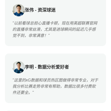
张伟 - 资深球迷
"以前看球总担心直播卡顿，现在用英超联赛官网
的直播非常丝滑，尤其是进球瞬间的延迟几乎感
觉不到，非常满意！"
李明 - 数据分析爱好者
"这里的xG数据和球员热区图做得非常专业，对于
我分析比赛走势非常有帮助，数据比很多付费软
件还要全。"