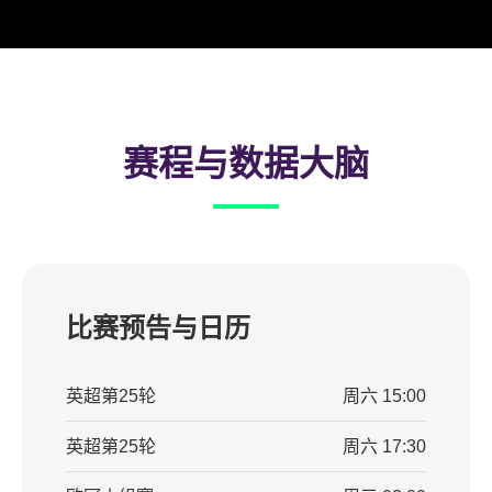
赛程与数据大脑
比赛预告与日历
英超第25轮
周六 15:00
英超第25轮
周六 17:30