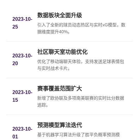
数据板块全面升级
2023-10-
引入了全新的球员动态热区与实时xG模型，数
25
据维度提升40%。
社区聊天室功能优化
2023-10-
优化了移动端聊天体验，支持发送足球表情包
20
与实时战术卡片。
赛事覆盖范围扩大
2023-10-
新增了欧协联及多项南美联赛的实时比分数据
15
追踪。
预测模型算法迭代
2023-10-
基于机器学习算法升级了胜平负概率预测模
01