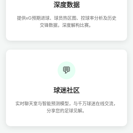
深度数据
提供xG预期进球、球员热区图、控球率分析及历史
交锋数据，深度解构比赛。
💬
球迷社区
实时聊天室与智能预测模型，与千万球迷在线交流，
分享您的足球见解。