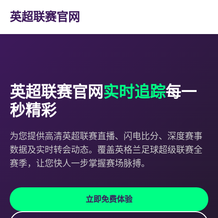
英超联赛官网
英超联赛官网
实时追踪
每一
秒精彩
为您提供高清英超联赛直播、闪电比分、深度赛事
数据及实时转会动态。覆盖英格兰足球超级联赛全
赛季，让您快人一步掌握赛场脉搏。
立即免费体验