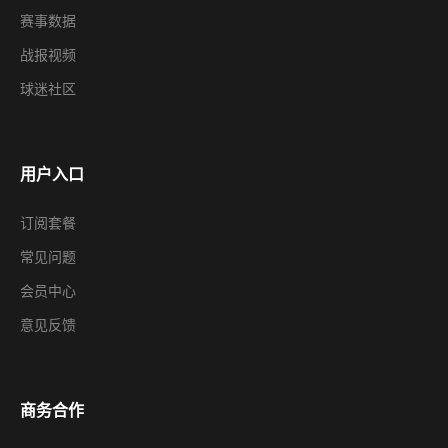
赛事数据
战报视频
球迷社区
用户入口
订阅套餐
常见问题
会员中心
意见反馈
商务合作