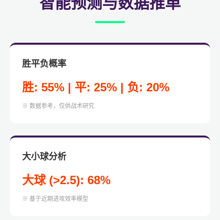
智能预测与数据推单
胜平负概率
胜: 55% | 平: 25% | 负: 20%
※ 数据参考，仅供战术研究
大小球分析
大球 (>2.5): 68%
※ 基于近期进攻效率模型