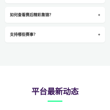
如何查看赛后精彩集锦？
+
支持哪些赛事？
+
平台最新动态