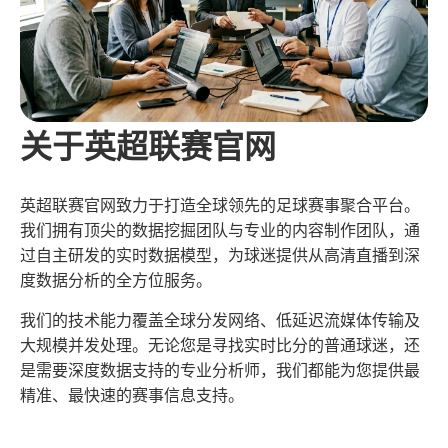
关于英超联赛官网
英超联赛官网致力于打造全球领先的足球赛事聚合平台。
我们拥有顶尖的数据挖掘团队与专业的内容制作团队，通
过自主研发的实时数据模型，为球迷提供从高清直播到深
度数据分析的全方位服务。
我们的技术能力覆盖全球分发网络、低延迟流媒体传输及
大规模并发处理。无论您是寻找实时比分的普通球迷，还
是需要深度数据支持的专业分析师，我们都能为您提供最
精准、最快速的赛事信息支持。