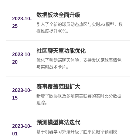
数据板块全面升级
2023-10-
引入了全新的球员动态热区与实时xG模型，数
25
据维度提升40%。
社区聊天室功能优化
2023-10-
优化了移动端聊天体验，支持发送足球表情包
20
与实时战术卡片。
赛事覆盖范围扩大
2023-10-
新增了欧协联及多项南美联赛的实时比分数据
15
追踪。
预测模型算法迭代
2023-10-
基于机器学习算法升级了胜平负概率预测模
01