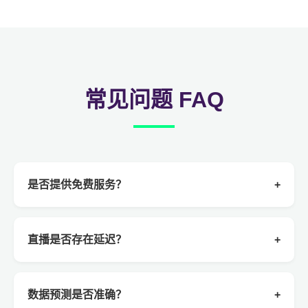
常见问题 FAQ
是否提供免费服务？
+
直播是否存在延迟？
+
数据预测是否准确？
+