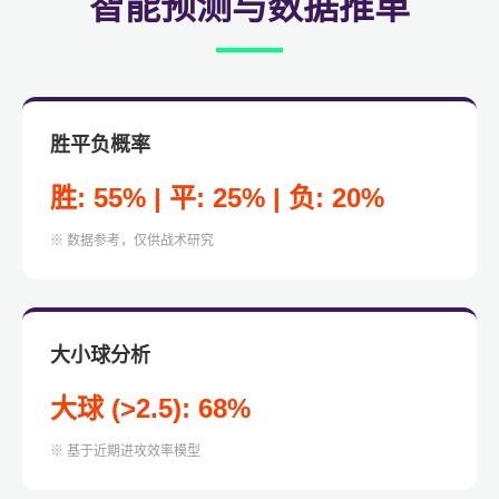
智能预测与数据推单
胜平负概率
胜: 55% | 平: 25% | 负: 20%
※ 数据参考，仅供战术研究
大小球分析
大球 (>2.5): 68%
※ 基于近期进攻效率模型