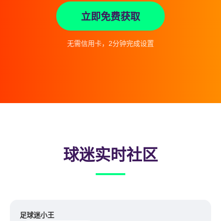
立即免费获取
无需信用卡，2分钟完成设置
球迷实时社区
足球迷小王