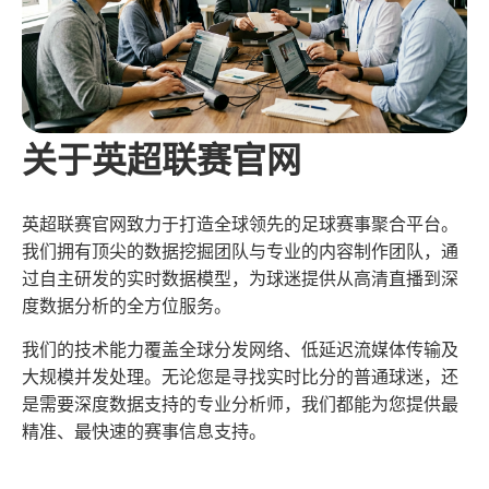
关于英超联赛官网
英超联赛官网致力于打造全球领先的足球赛事聚合平台。
我们拥有顶尖的数据挖掘团队与专业的内容制作团队，通
过自主研发的实时数据模型，为球迷提供从高清直播到深
度数据分析的全方位服务。
我们的技术能力覆盖全球分发网络、低延迟流媒体传输及
大规模并发处理。无论您是寻找实时比分的普通球迷，还
是需要深度数据支持的专业分析师，我们都能为您提供最
精准、最快速的赛事信息支持。