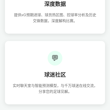
深度数据
提供xG预期进球、球员热区图、控球率分析及历史
交锋数据，深度解构比赛。
💬
球迷社区
实时聊天室与智能预测模型，与千万球迷在线交流，
分享您的足球见解。