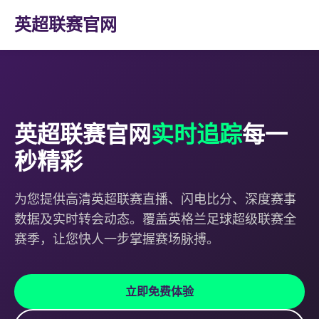
英超联赛官网
英超联赛官网
实时追踪
每一
秒精彩
为您提供高清英超联赛直播、闪电比分、深度赛事
数据及实时转会动态。覆盖英格兰足球超级联赛全
赛季，让您快人一步掌握赛场脉搏。
立即免费体验