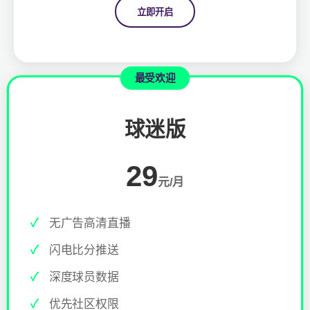
立即开启
最受欢迎
球迷版
29
元/月
无广告高清直播
闪电比分推送
深度球员数据
优先社区权限