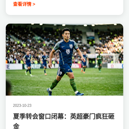
查看详情 >
2023-10-23
夏季转会窗口闭幕：英超豪门疯狂砸
金