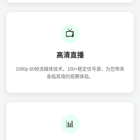
📺
高清直播
1080p 60帧流媒体技术，100+稳定信号源，为您带来
身临其境的观赛体验。
📊