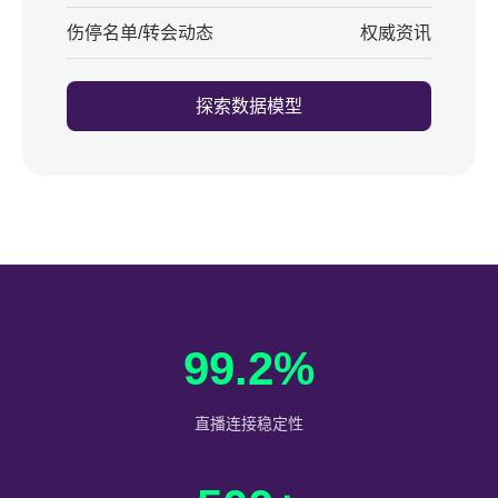
伤停名单/转会动态
权威资讯
探索数据模型
99.2%
直播连接稳定性