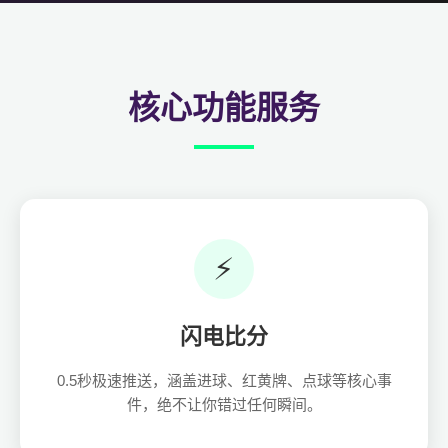
核心功能服务
⚡
闪电比分
0.5秒极速推送，涵盖进球、红黄牌、点球等核心事
件，绝不让你错过任何瞬间。