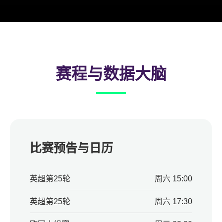
赛程与数据大脑
比赛预告与日历
英超第25轮
周六 15:00
英超第25轮
周六 17:30