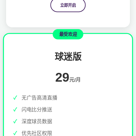
立即开启
最受欢迎
球迷版
29
元/月
无广告高清直播
闪电比分推送
深度球员数据
优先社区权限