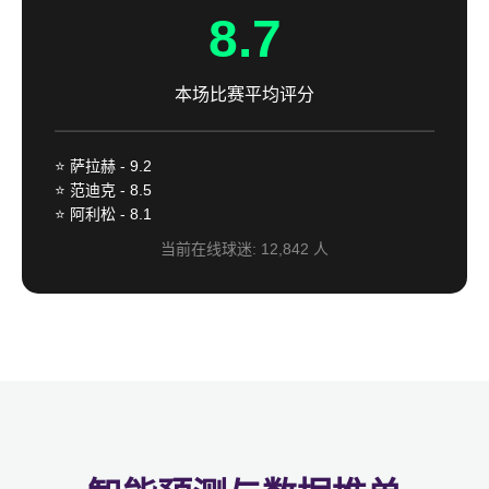
8.7
本场比赛平均评分
⭐ 萨拉赫 - 9.2
⭐ 范迪克 - 8.5
⭐ 阿利松 - 8.1
当前在线球迷: 12,842 人