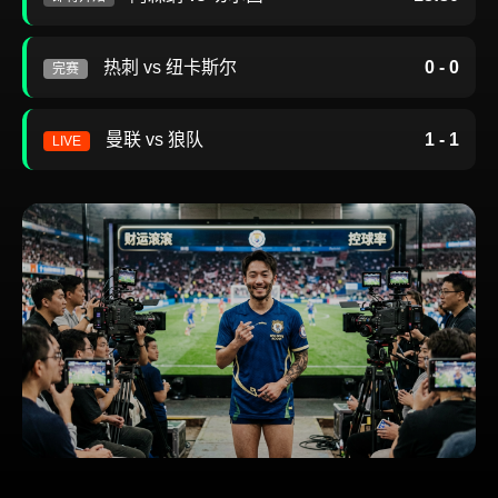
热刺 vs 纽卡斯尔
0 - 0
完赛
曼联 vs 狼队
1 - 1
LIVE