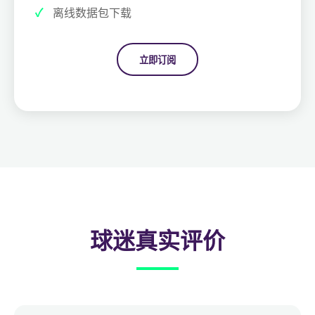
离线数据包下载
立即订阅
球迷真实评价