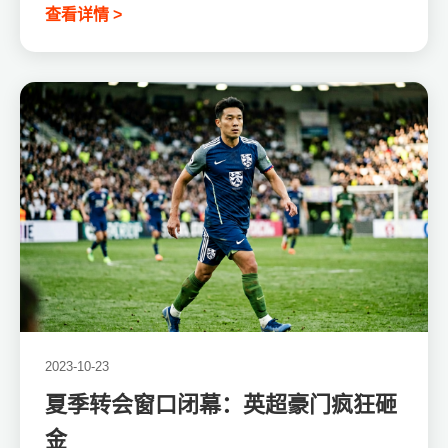
查看详情 >
2023-10-23
夏季转会窗口闭幕：英超豪门疯狂砸
金