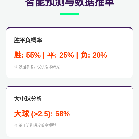
智能预测与数据推单
胜平负概率
胜: 55% | 平: 25% | 负: 20%
※ 数据参考，仅供战术研究
大小球分析
大球 (>2.5): 68%
※ 基于近期进攻效率模型