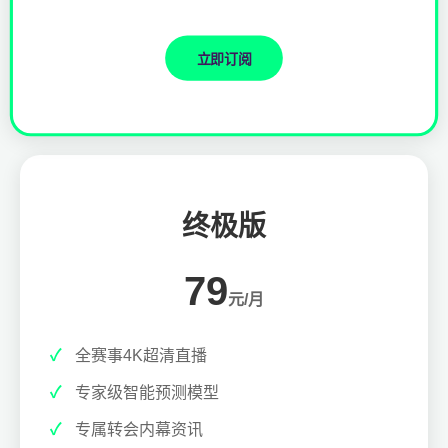
立即订阅
终极版
79
元/月
全赛事4K超清直播
专家级智能预测模型
专属转会内幕资讯