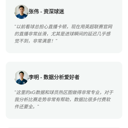
张伟 - 资深球迷
"以前看球总担心直播卡顿，现在用英超联赛官网
的直播非常丝滑，尤其是进球瞬间的延迟几乎感
觉不到，非常满意！"
李明 - 数据分析爱好者
"这里的xG数据和球员热区图做得非常专业，对于
我分析比赛走势非常有帮助，数据比很多付费软
件还要全。"