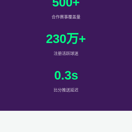
500+
合作赛事覆盖量
230万+
注册活跃球迷
0.3s
比分推送延迟