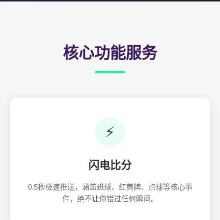
核心功能服务
⚡
闪电比分
0.5秒极速推送，涵盖进球、红黄牌、点球等核心事
件，绝不让你错过任何瞬间。