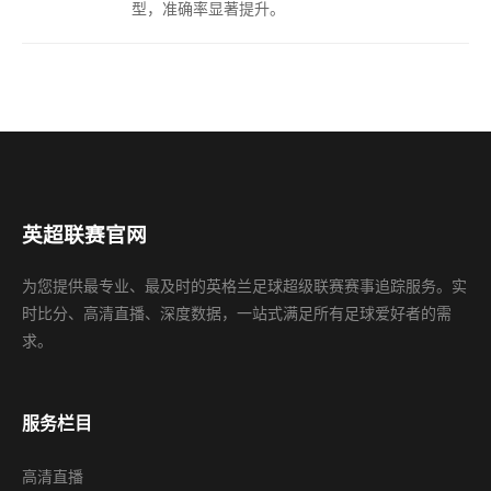
型，准确率显著提升。
英超联赛官网
为您提供最专业、最及时的英格兰足球超级联赛赛事追踪服务。实
时比分、高清直播、深度数据，一站式满足所有足球爱好者的需
求。
服务栏目
高清直播