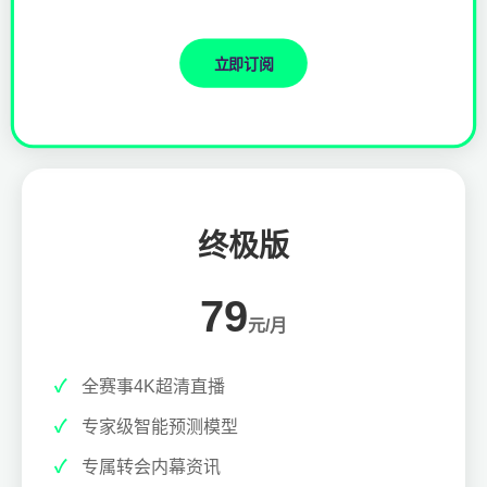
立即订阅
终极版
79
元/月
全赛事4K超清直播
专家级智能预测模型
专属转会内幕资讯