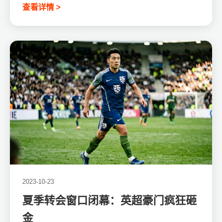
查看详情 >
2023-10-23
夏季转会窗口闭幕：英超豪门疯狂砸
金