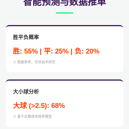
智能预测与数据推单
胜平负概率
胜: 55% | 平: 25% | 负: 20%
※ 数据参考，仅供战术研究
大小球分析
大球 (>2.5): 68%
※ 基于近期进攻效率模型