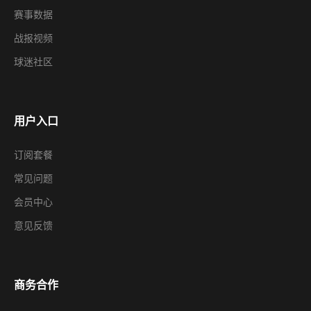
赛事数据
战报视频
球迷社区
用户入口
订阅套餐
常见问题
会员中心
意见反馈
商务合作