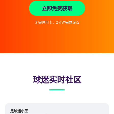
立即免费获取
无需信用卡，2分钟完成设置
球迷实时社区
足球迷小王