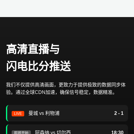
高清直播与
闪电比分推送
我们不仅提供高清画面，更致力于提供极致的数据同步体
验。通过全球CDN加速，确保信号稳定，数据精准。
曼城 vs 利物浦
2 - 1
LIVE
阿森纳 vs 切尔西
18:30
即将开始