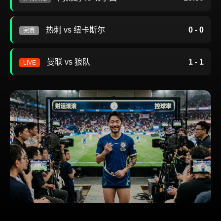
热刺 vs 纽卡斯尔
0 - 0
完赛
曼联 vs 狼队
1 - 1
LIVE