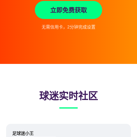
立即免费获取
无需信用卡，2分钟完成设置
球迷实时社区
足球迷小王