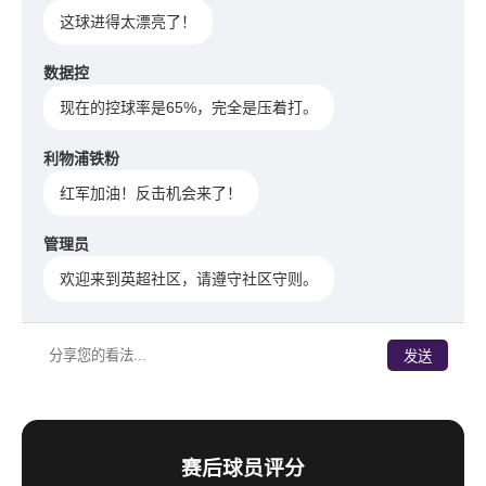
这球进得太漂亮了！
数据控
现在的控球率是65%，完全是压着打。
利物浦铁粉
红军加油！反击机会来了！
管理员
欢迎来到英超社区，请遵守社区守则。
发送
赛后球员评分