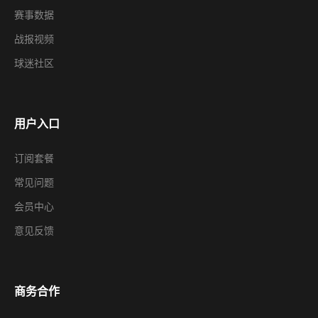
赛事数据
战报视频
球迷社区
用户入口
订阅套餐
常见问题
会员中心
意见反馈
商务合作