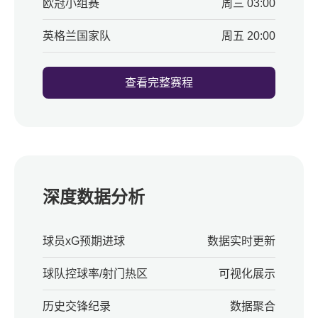
欧冠小组赛
周三 03:00
英格兰国家队
周五 20:00
查看完整赛程
深度数据分析
球员xG预期进球
数据实时更新
球队控球率/射门热区
可视化展示
历史交锋纪录
数据聚合