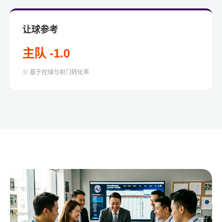
让球参考
主队 -1.0
※ 基于控球与射门转化率