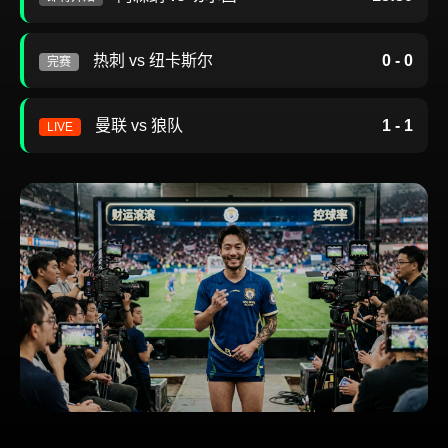
热刺 vs 纽卡斯尔
0 - 0
完赛
曼联 vs 狼队
1 - 1
LIVE