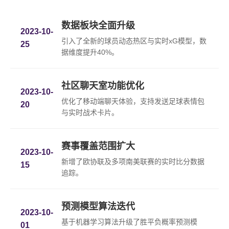
数据板块全面升级
2023-10-
引入了全新的球员动态热区与实时xG模型，数
25
据维度提升40%。
社区聊天室功能优化
2023-10-
优化了移动端聊天体验，支持发送足球表情包
20
与实时战术卡片。
赛事覆盖范围扩大
2023-10-
新增了欧协联及多项南美联赛的实时比分数据
15
追踪。
预测模型算法迭代
2023-10-
基于机器学习算法升级了胜平负概率预测模
01