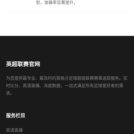
型，准确率显著提升。
英超联赛官网
为您提供最专业、最及时的英格兰足球超级联赛赛事追踪服务。实
时比分、高清直播、深度数据，一站式满足所有足球爱好者的需
求。
服务栏目
高清直播