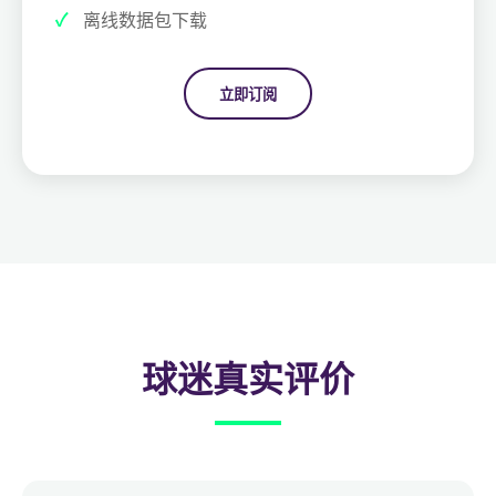
离线数据包下载
立即订阅
球迷真实评价