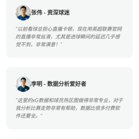
张伟 - 资深球迷
"以前看球总担心直播卡顿，现在用英超联赛官网
的直播非常丝滑，尤其是进球瞬间的延迟几乎感
觉不到，非常满意！"
李明 - 数据分析爱好者
"这里的xG数据和球员热区图做得非常专业，对于
我分析比赛走势非常有帮助，数据比很多付费软
件还要全。"