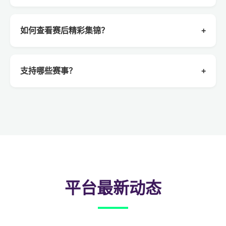
如何查看赛后精彩集锦？
+
支持哪些赛事？
+
平台最新动态